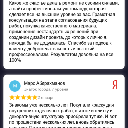
Какое же счастье делать ремонт не своими силами,
а найти профессиональную команду, которая
сделает все на высшем уровне за вас. Грамотная
консультация на этапе согласования будущих
работ, покупка качественного материала,
применение нестандартных решений при
создании дизайн проекта, до которых лично я,
никогда бы не додумалась. Спасибо за подход к
клиенту, доброжелательность и высокий
профессионализм. Результатом довольна на все
100%
Марс Абдрахманов
М
Знаток города 7 уровня
2 января
Оценка
5
из 5
Знакомы уже несколько лет. Покупали краску для
внутренних отделочных работ, в итоге и плитку и
декоративную штукатурку приобрели тут же. И вот
по прошествии нескольких лет, вновь обратились
сюда же. Потому что клиентоориентированность