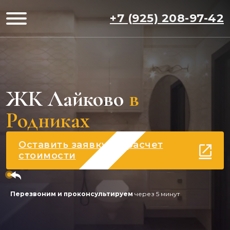
+7 (925) 208-97-42
ЖК Лайково
в
Родниках
Оставить заявку на расчет
стоимости
Перезвоним и проконсультируем
через 5 минут