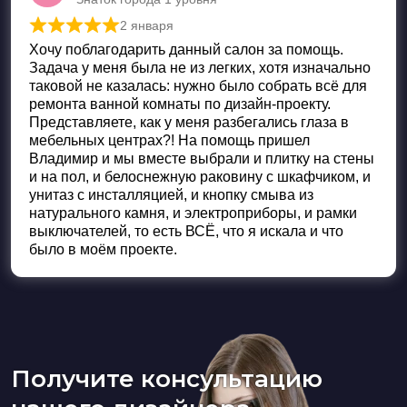
2 января
Оценка
5
из 5
Хочу поблагодарить данный салон за помощь.
Задача у меня была не из легких, хотя изначально
таковой не казалась: нужно было собрать всё для
ремонта ванной комнаты по дизайн-проекту.
Представляете, как у меня разбегались глаза в
мебельных центрах?! На помощь пришел
Владимир и мы вместе выбрали и плитку на стены
и на пол, и белоснежную раковину с шкафчиком, и
унитаз с инсталляцией, и кнопку смыва из
натурального камня, и электроприборы, и рамки
выключателей, то есть ВСЁ, что я искала и что
было в моём проекте.
Получите консультацию