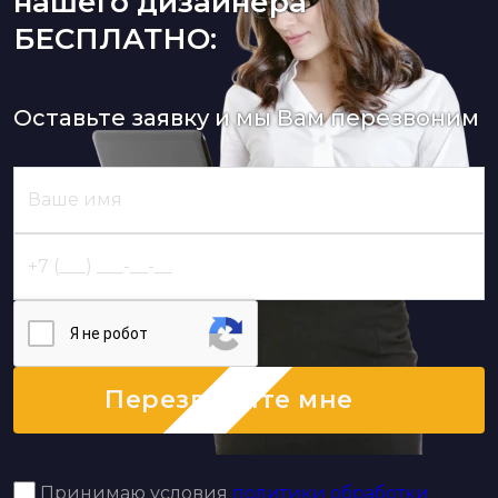
нашего дизайнера
БЕСПЛАТНО:
Оставьте заявку и мы Вам перезвоним
Я нe poбoт
Перезвоните мне
Принимаю условия
политики обработки