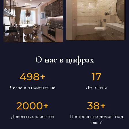
О нас в цифрах
498
+
17
Дизайнов помещений
Лет опыта
2000
+
38
+
Довольных клиентов
Построенных домов “под
ключ”