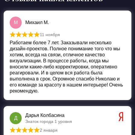
М
Михаил М.
11 ноября
Оценка
5
из 5
Работаем более 7 лет. Заказывали несколько
дизайн-проектов. Полное понимание того что мы
хотим, всегда на связи, отличное качество
визуализации. В процессе работы, когда мы
вносили какие-либо корректировки, оперативно
реагировали. И в целом вся работа была
выполнена в срок. Огромное спасибо Николаю и
его команде за красоту в нашем интерьере! Очень
рекомендую.
Дарья Колбасина
Д
Знаток города 1 уровня
2 января
Оценка
5
из 5